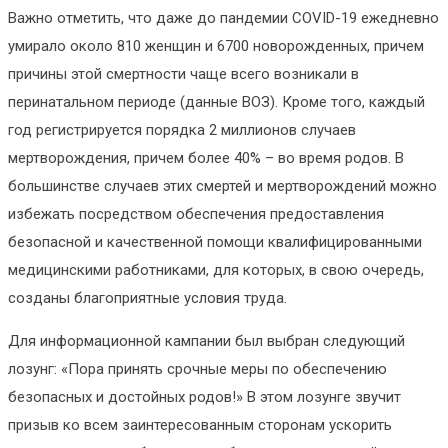
Важно отметить, что даже до пандемии COVID-19 ежедневно
умирало около 810 женщин и 6700 новорожденных, причем
причины этой смертности чаще всего возникали в
перинатальном периоде (данные ВОЗ). Кроме того, каждый
год регистрируется порядка 2 миллионов случаев
мертворождения, причем более 40% – во время родов. В
большинстве случаев этих смертей и мертворождений можно
избежать посредством обеспечения предоставления
безопасной и качественной помощи квалифицированными
медицинскими работниками, для которых, в свою очередь,
созданы благоприятные условия труда.
Для информационной кампании был выбран следующий
лозунг: «Пора принять срочные меры по обеспечению
безопасных и достойных родов!» В этом лозунге звучит
призыв ко всем заинтересованным сторонам ускорить