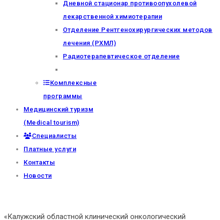
Дневной стационар противоопухолевой
лекарственной химиотерапии
Отделение Рентгенохирургических методов
лечения (РХМЛ)
Радиотерапевтическое отделение
Комплексные
программы
Медицинский туризм
(Medical tourism)
Специалисты
Платные услуги
Контакты
Новости
«Калужский областной клинический онкологический