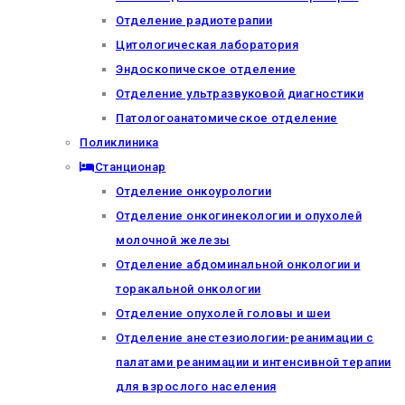
Отделение радиотерапии
Цитологическая лаборатория
Эндоскопическое отделение
Отделение ультразвуковой диагностики
Патологоанатомическое отделение
Поликлиника
Станционар
Отделение онкоурологии
Отделение онкогинекологии и опухолей
молочной железы
Отделение абдоминальной онкологии и
торакальной онкологии
Отделение опухолей головы и шеи
Отделение анестезиологии-реанимации с
палатами реанимации и интенсивной терапии
для взрослого населения