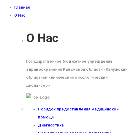
Главная
О Нас
О Нас
Государственное бюджетное учреждение
здравоохранения Калужской области «Калужский
областной клинический онкологический
диспансер»
Порядок предоставления медицинской
помощи
Диагностика