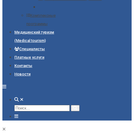
Комплексные
программы
Медицинский туризм
(Medical tourism)
Специалисты
Платные услуги
Контакты
Новости