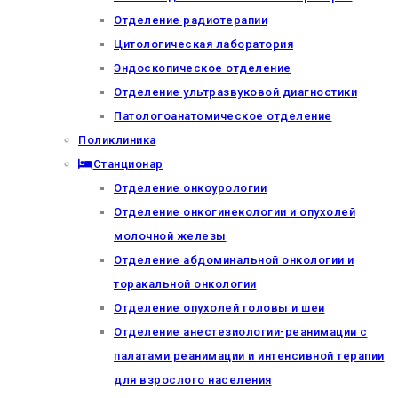
Отделение радиотерапии
Цитологическая лаборатория
Эндоскопическое отделение
Отделение ультразвуковой диагностики
Патологоанатомическое отделение
Поликлиника
Станционар
Отделение онкоурологии
Отделение онкогинекологии и опухолей
молочной железы
Отделение абдоминальной онкологии и
торакальной онкологии
Отделение опухолей головы и шеи
Отделение анестезиологии-реанимации с
палатами реанимации и интенсивной терапии
для взрослого населения