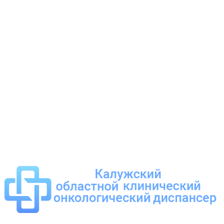
Время работы
Пн – Пт
8.00 – 16.00
Суббота
Выходной
Воскресенье
Выходной