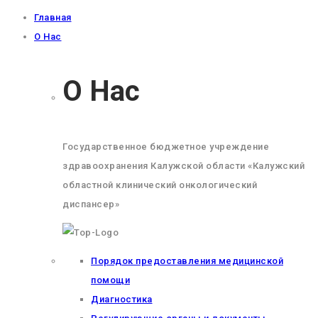
Главная
О Нас
О Нас
Государственное бюджетное учреждение
здравоохранения Калужской области «Калужский
областной клинический онкологический
диспансер»
Порядок предоставления медицинской
помощи
Диагностика