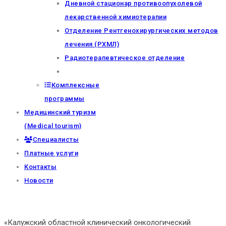
Дневной стационар противоопухолевой
лекарственной химиотерапии
Отделение Рентгенохирургических методов
лечения (РХМЛ)
Радиотерапевтическое отделение
Комплексные
программы
Медицинский туризм
(Medical tourism)
Специалисты
Платные услуги
Контакты
Новости
«Калужский областной клинический онкологический