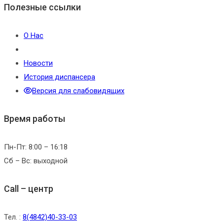
Полезные ссылки
О Нас
Новости
История диспансера
Версия для слабовидящих
Время работы
Пн-Пт: 8:00 – 16:18
Сб – Вс: выходной
Call – центр
Тел. :
8(4842)40-33-03