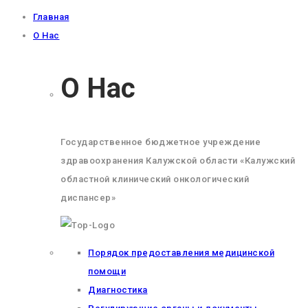
Главная
О Нас
О Нас
Государственное бюджетное учреждение
здравоохранения Калужской области «Калужский
областной клинический онкологический
диспансер»
Порядок предоставления медицинской
помощи
Диагностика