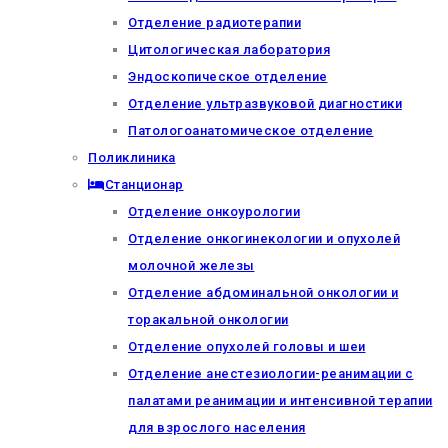
Отделение радиотерапии
Цитологическая лаборатория
Эндоскопическое отделение
Отделение ультразвуковой диагностики
Патологоанатомическое отделение
Поликлиника
Станционар
Отделение онкоурологии
Отделение онкогинекологии и опухолей
молочной железы
Отделение абдоминальной онкологии и
торакальной онкологии
Отделение опухолей головы и шеи
Отделение анестезиологии-реанимации с
палатами реанимации и интенсивной терапии
для взрослого населения