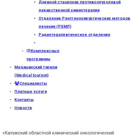
Дневной стационар противоопухолевой
лекарственной химиотерапии
Отделение Рентгенохирургических методов
лечения (РХМЛ)
Радиотерапевтическое отделение
Комплексные
программы
Медицинский туризм
(Medical tourism)
Специалисты
Платные услуги
Контакты
Новости
«Калужский областной клинический онкологический