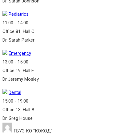
Dr. Sarah Johnson
Pediatrics
11:00
-
14:00
Office 81, Hall C
Dr. Sarah Parker
Emergency
13:00
-
15:00
Office 19, Hall E
Dr Jeremy Mosley
Dental
15:00
-
19:00
Office 13, Hall A
Dr. Greg House
ГБУЗ КО "КОКОД"