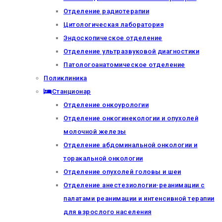
Отделение радиотерапии
Цитологическая лаборатория
Эндоскопическое отделение
Отделение ультразвуковой диагностики
Патологоанатомическое отделение
Поликлиника
Станционар
Отделение онкоурологии
Отделение онкогинекологии и опухолей
молочной железы
Отделение абдоминальной онкологии и
торакальной онкологии
Отделение опухолей головы и шеи
Отделение анестезиологии-реанимации с
палатами реанимации и интенсивной терапии
для взрослого населения