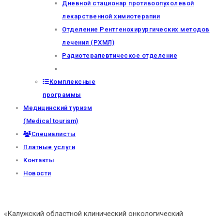
Дневной стационар противоопухолевой
лекарственной химиотерапии
Отделение Рентгенохирургических методов
лечения (РХМЛ)
Радиотерапевтическое отделение
Комплексные
программы
Медицинский туризм
(Medical tourism)
Специалисты
Платные услуги
Контакты
Новости
«Калужский областной клинический онкологический