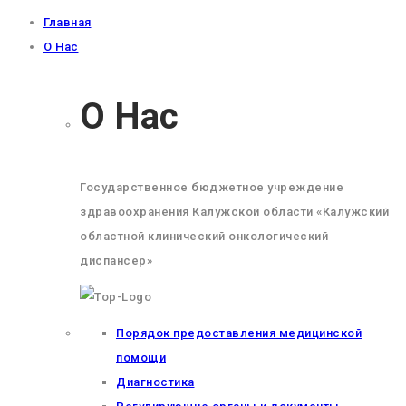
Главная
О Нас
О Нас
Государственное бюджетное учреждение
здравоохранения Калужской области «Калужский
областной клинический онкологический
диспансер»
Порядок предоставления медицинской
помощи
Диагностика