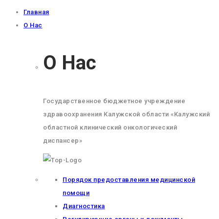
Главная
О Нас
О Нас
Государственное бюджетное учреждение
здравоохранения Калужской области «Калужский
областной клинический онкологический
диспансер»
Порядок предоставления медицинской
помощи
Диагностика