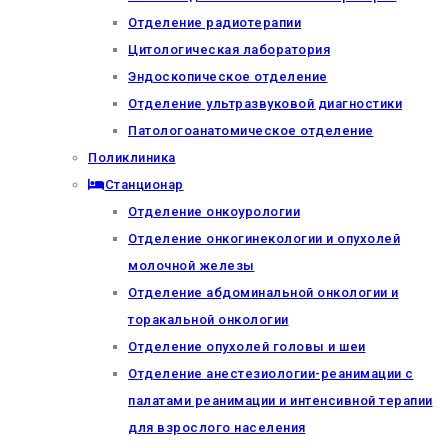
Отделение радиотерапии
Цитологическая лаборатория
Эндоскопическое отделение
Отделение ультразвуковой диагностики
Патологоанатомическое отделение
Поликлиника
Станционар
Отделение онкоурологии
Отделение онкогинекологии и опухолей
молочной железы
Отделение абдоминальной онкологии и
торакальной онкологии
Отделение опухолей головы и шеи
Отделение анестезиологии-реанимации с
палатами реанимации и интенсивной терапии
для взрослого населения