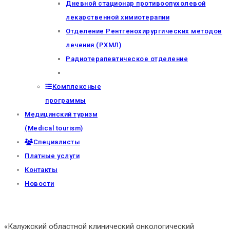
Дневной стационар противоопухолевой
лекарственной химиотерапии
Отделение Рентгенохирургических методов
лечения (РХМЛ)
Радиотерапевтическое отделение
Комплексные
программы
Медицинский туризм
(Medical tourism)
Специалисты
Платные услуги
Контакты
Новости
«Калужский областной клинический онкологический