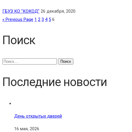
ГБУЗ КО "КОКОД"
26 декабря, 2020
« Previous Page
1
2
3
4
5
6
Поиск
Найти:
Последние новости
День открытых дверей
16 мая, 2026